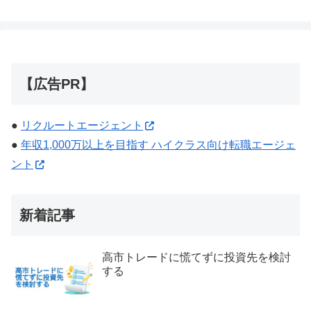
【広告PR】
●
リクルートエージェント
●
年収1,000万以上を目指す ハイクラス向け転職エージェ
ント
新着記事
高市トレードに慌てずに投資先を検討
する