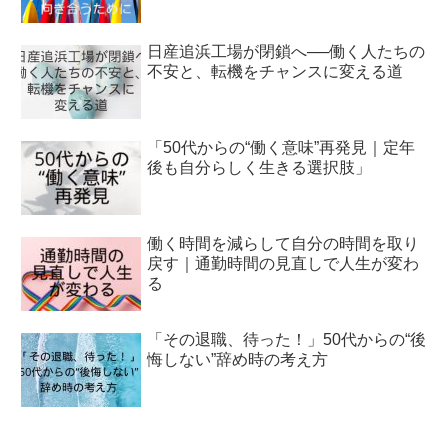
日産追浜工場が閉鎖へ──働く人たちの
不安と、転機をチャンスに変える道
「50代からの“働く意味”再発見｜定年
後も自分らしく生きる選択肢」
働く時間を減らして自分の時間を取り
戻す｜通勤時間の見直しで人生が変わ
る
「その退職、待った！」50代からの“後
悔しない”辞め時の考え方