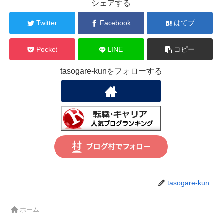
シェアする
Twitter
Facebook
はてブ
Pocket
LINE
コピー
tasogare-kunをフォローする
tasogare-kun
ホーム