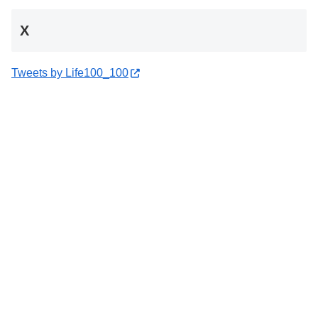
X
Tweets by Life100_100