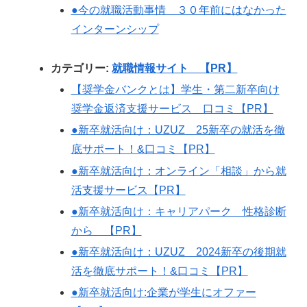
●今の就職活動事情 ３０年前にはなかった
インターンシップ
カテゴリー:
就職情報サイト 【PR】
【奨学金バンクとは】学生・第二新卒向け
奨学金返済支援サービス 口コミ【PR】
●新卒就活向け：UZUZ 25新卒の就活を徹
底サポート！&口コミ【PR】
●新卒就活向け：オンライン「相談」から就
活支援サービス【PR】
●新卒就活向け：キャリアパーク 性格診断
から 【PR】
●新卒就活向け：UZUZ 2024新卒の後期就
活を徹底サポート！&口コミ【PR】
●新卒就活向け:企業が学生にオファー