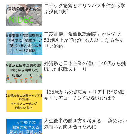
ニデック急落とオリンパス事件から学
ぶ投資判断
三菱電機「希望退職制度」から学ぶ
53歳以上が“選ばれる人材”になるキャ
リア戦略
外資系と日本企業の違い｜40代から挑
戦した転職ストーリー
【35歳からの逆転キャリア】RYOMEI
キャリアコーチングの魅力とは？
人生後半の働き方を考える──辞めたい
気持ちと向き合うために