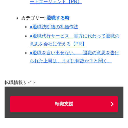
ートエージェント【PR】
カテゴリー:
退職する時
●退職決断後の礼儀作法
●退職代行サービス 貴方に代わって退職の
意思を会社に伝える【PR】
●退職を言い出せない。 退職の意思を告げ
られた上司は、まずは何故か？と聞く。
転職情報サイト
転職支援