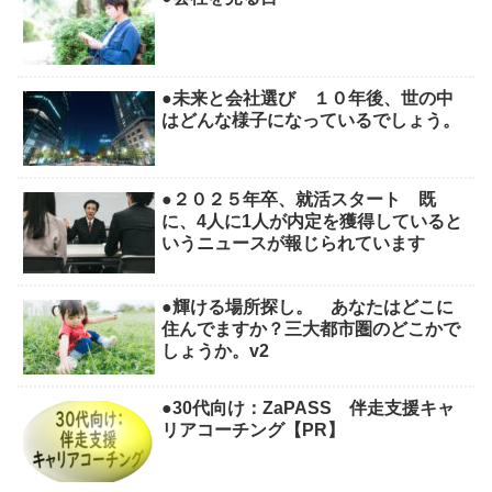
●未来と会社選び １０年後、世の中
はどんな様子になっているでしょう。
●２０２５年卒、就活スタート 既
に、4人に1人が内定を獲得していると
いうニュースが報じられています
●輝ける場所探し。 あなたはどこに
住んでますか？三大都市圏のどこかで
しょうか。v2
●30代向け：ZaPASS 伴走支援キャ
リアコーチング【PR】