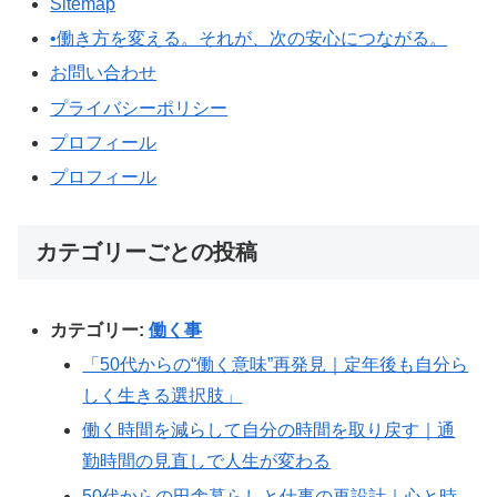
Sitemap
•働き方を変える。それが、次の安心につながる。
お問い合わせ
プライバシーポリシー
プロフィール
プロフィール
カテゴリーごとの投稿
カテゴリー:
働く事
「50代からの“働く意味”再発見｜定年後も自分ら
しく生きる選択肢」
働く時間を減らして自分の時間を取り戻す｜通
勤時間の見直しで人生が変わる
50代からの田舎暮らしと仕事の再設計｜心と時