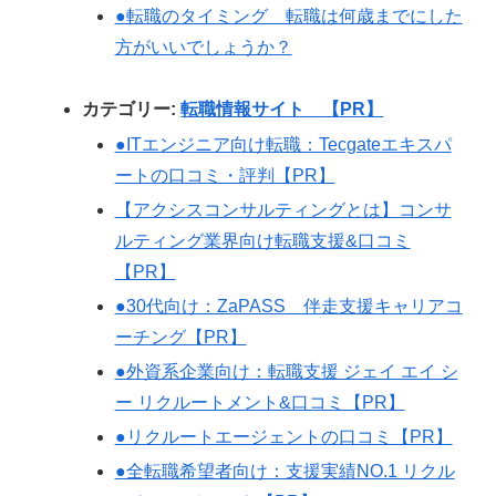
●転職のタイミング 転職は何歳までにした
方がいいでしょうか？
カテゴリー:
転職情報サイト 【PR】
●ITエンジニア向け転職：Tecgateエキスパ
ートの口コミ・評判【PR】
【アクシスコンサルティングとは】コンサ
ルティング業界向け転職支援&口コミ
【PR】
●30代向け：ZaPASS 伴走支援キャリアコ
ーチング【PR】
●外資系企業向け：転職支援 ジェイ エイ シ
ー リクルートメント&口コミ【PR】
●リクルートエージェントの口コミ【PR】
●全転職希望者向け：支援実績NO.1 リクル