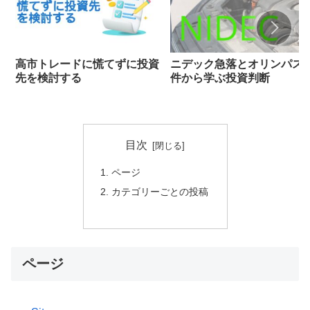
高市トレードに慌てずに投資
ニデック急落とオリンパス
先を検討する
件から学ぶ投資判断
目次
ページ
カテゴリーごとの投稿
ページ